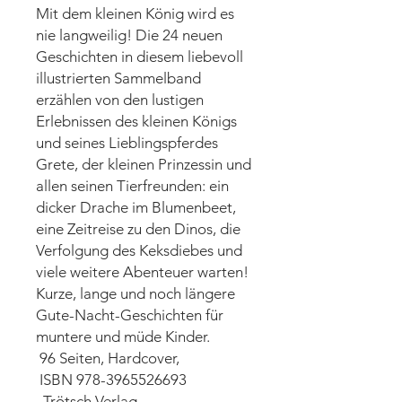
Mit dem kleinen König wird es
nie langweilig! Die 24 neuen
Geschichten in diesem liebevoll
illustrierten Sammelband
erzählen von den lustigen
Erlebnissen des kleinen Königs
und seines Lieblingspferdes
Grete, der kleinen Prinzessin und
allen seinen Tierfreunden: ein
dicker Drache im Blumenbeet,
eine Zeitreise zu den Dinos, die
Verfolgung des Keksdiebes und
viele weitere Abenteuer warten!
Kurze, lange und noch längere
Gute-Nacht-Geschichten für
muntere und müde Kinder.
96 Seiten, Hardcover,
ISBN 978-3965526693
Trötsch Verlag