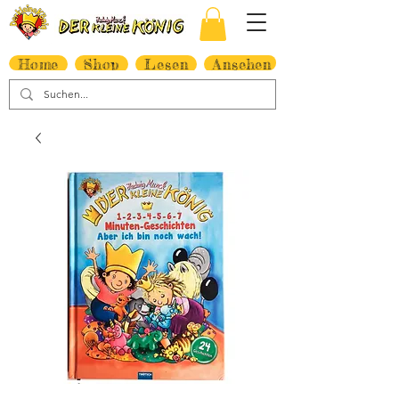
Home
Shop
Lesen
Ansehen