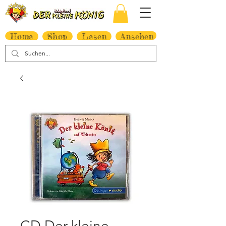
Home
Shop
Lesen
Ansehen
CD Der kleine