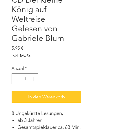
König auf
Weltreise -
Gelesen von
Gabriele Blum
Preis
5,95 €
inkl. MwSt.
Anzahl
*
In den Warenkorb
8 Ungekürzte Lesungen,
ab 3 Jahren
Gesamtspieldauer ca. 63 Min.