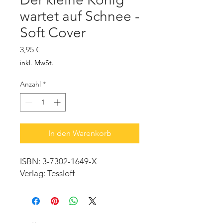
wartet auf Schnee -
Soft Cover
Preis
3,95 €
inkl. MwSt.
Anzahl
*
In den Warenkorb
ISBN: 3-7302-1649-X
Verlag: Tessloff