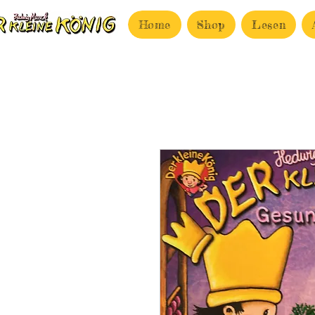
Home
Shop
Lesen