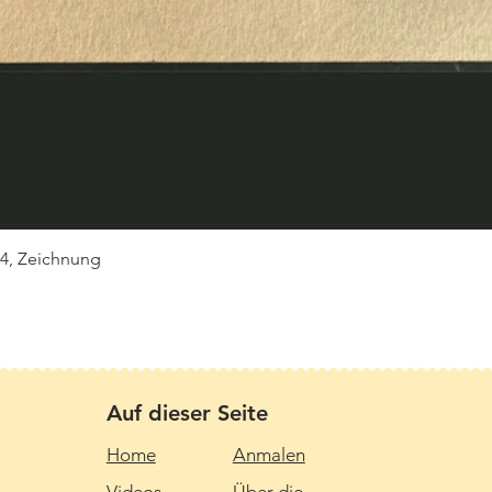
Schnellansicht
 4, Zeichnung
Auf dieser Seite
Home
Anmalen
Videos
Über die