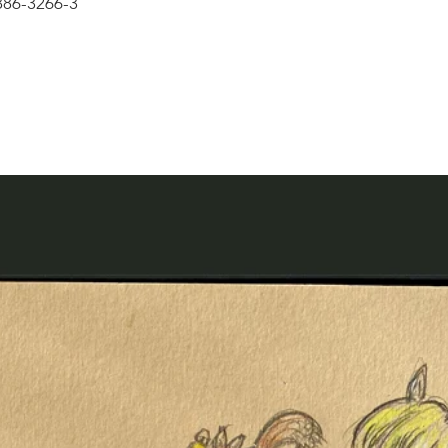
7886-3266-3