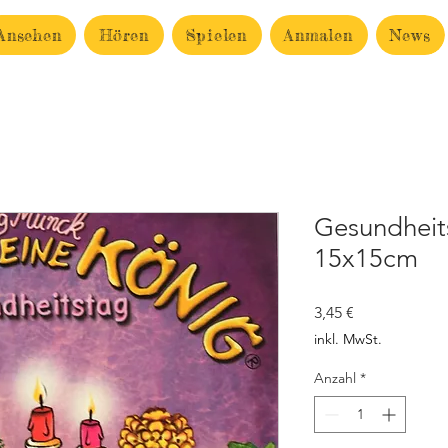
Ansehen
Hören
Spielen
Anmalen
News
Gesundheits
15x15cm
Preis
3,45 €
inkl. MwSt.
Anzahl
*