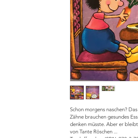
Schon morgens naschen? Das s
Zähne brauchen gesundes Ess
denken müsste. Aber er bleib
von Tante Röschen ...