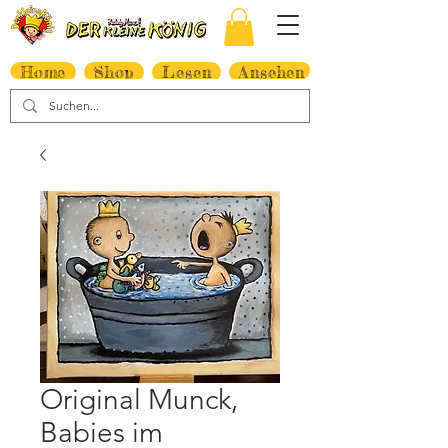
Home
Shop
Lesen
Ansehen
Original Munck,
Babies im