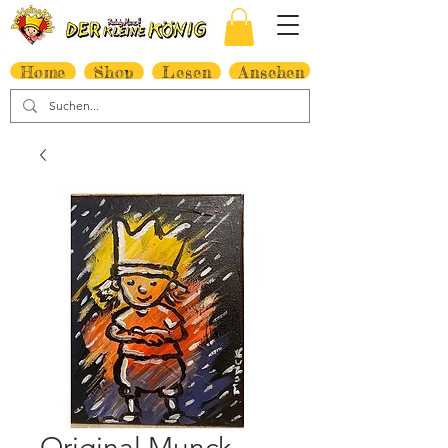
Home
Shop
Lesen
Ansehen
Original Munck,