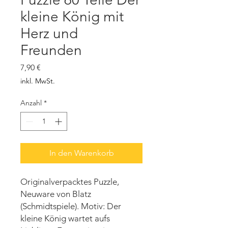
kleine König mit
Herz und
Freunden
Preis
7,90 €
inkl. MwSt.
Anzahl
*
In den Warenkorb
Originalverpacktes Puzzle,
Neuware von Blatz
(Schmidtspiele). Motiv: Der
kleine König wartet aufs