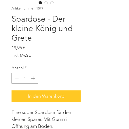
Artikelnummer: 1079
Spardose - Der
kleine König und
Grete
Preis
19,95 €
inkl. MwSt.
Anzahl
*
In den Warenkorb
Eine super Spardose für den
kleinen Sparer. Mit Gummi-
Öffnung am Boden.