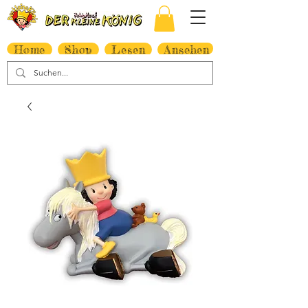
Home
Shop
Lesen
Ansehen