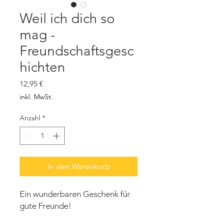
Weil ich dich so
mag -
Freundschaftsgesc
hichten
Preis
12,95 €
inkl. MwSt.
Anzahl
*
In den Warenkorb
Ein wunderbaren Geschenk für
gute Freunde!