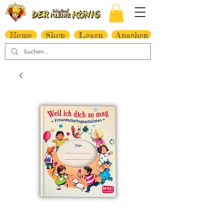
Home
Shop
Lesen
Ansehen