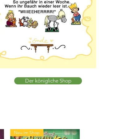
Der königliche Shop
Neu im Shop