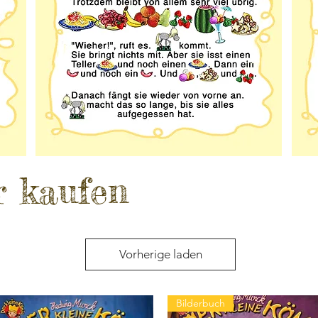
r kaufen
Vorherige laden
Bilderbuch