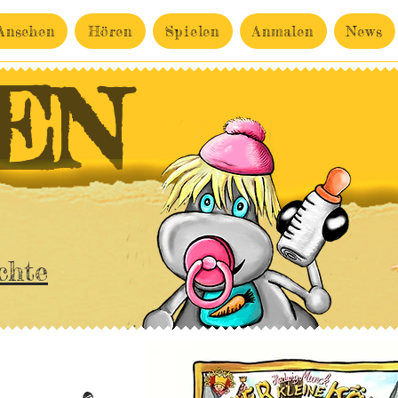
Ansehen
Hören
Spielen
Anmalen
News
EN
chte