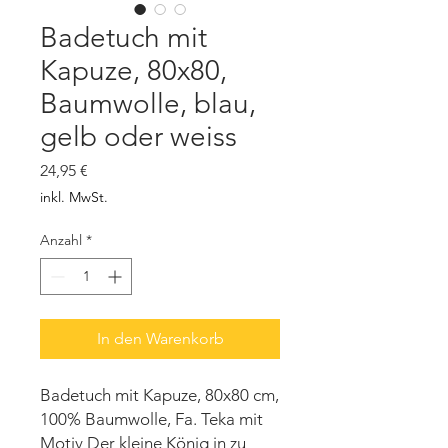
Badetuch mit
Kapuze, 80x80,
Baumwolle, blau,
gelb oder weiss
Preis
24,95 €
inkl. MwSt.
Anzahl
*
In den Warenkorb
Badetuch mit Kapuze, 80x80 cm,
100% Baumwolle, Fa. Teka mit
Motiv Der kleine König in zu