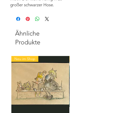
großer schwarzer Hose.
Ähnliche
Produkte
Neu im Shop
Neu im Shop