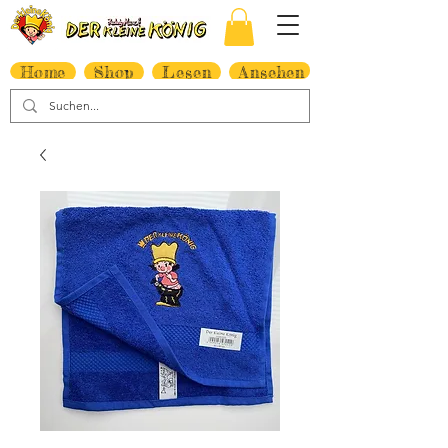
Home
Shop
Lesen
Ansehen