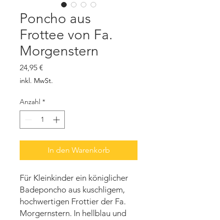
Poncho aus
Frottee von Fa.
Morgenstern
Preis
24,95 €
inkl. MwSt.
Anzahl
*
In den Warenkorb
Für Kleinkinder ein königlicher
Badeponcho aus kuschligem,
hochwertigen Frottier der Fa.
Morgernstern. In hellblau und