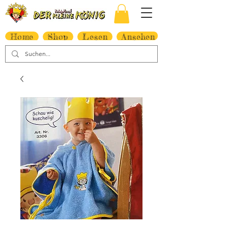
Home
Shop
Lesen
Ansehen