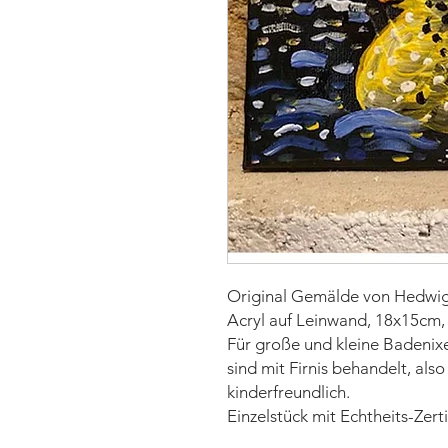
Original Gemälde von Hedwig 
Acryl auf Leinwand, 18x15cm,
Für große und kleine Badeni
sind mit Firnis behandelt, als
kinderfreundlich.
Einzelstück mit Echtheits-Zerti