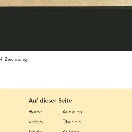
Schnellansicht
 4, Zeichnung
Auf dieser Seite
Home
Anmalen
Videos
Über die
Spiele
Autorin