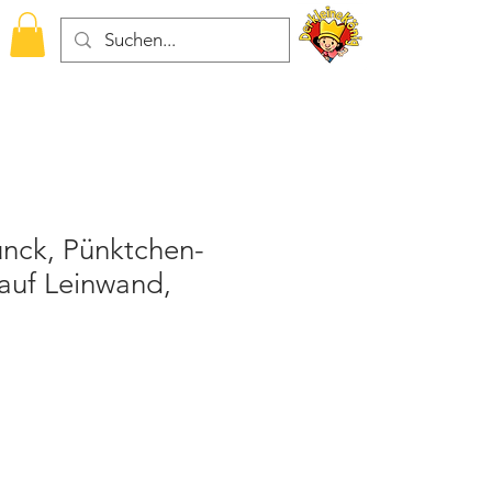
unck, Pünktchen-
 auf Leinwand,