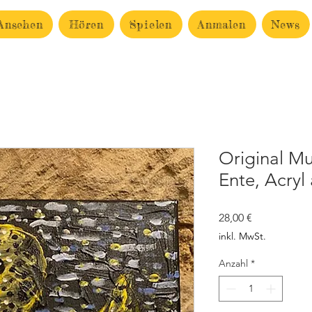
Ansehen
Hören
Spielen
Anmalen
News
Original M
Ente, Acryl
Preis
28,00 €
inkl. MwSt.
Anzahl
*