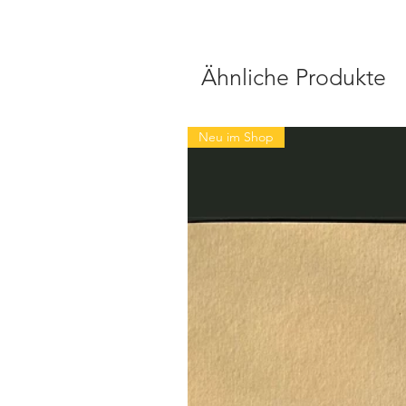
Ähnliche Produkte
Neu im Shop