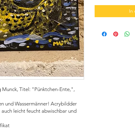
In
Munck, Titel: "Pünktchen-Ente,",
xen und Wassermänner! Acrybildder
o auch leicht feucht abwischbar und
fikat