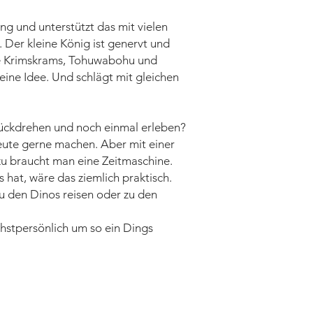
g und unterstützt das mit vielen
Der kleine König ist genervt und
ie Krimskrams, Tohuwabohu und
eine Idee. Und schlägt mit gleichen
rückdrehen und noch einmal erleben?
eute gerne machen. Aber mit einer
zu braucht man eine Zeitmaschine.
hat, wäre das ziemlich praktisch.
 den Dinos reisen oder zu den
chstpersönlich um so ein Dings