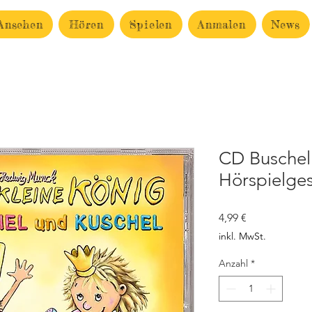
Ansehen
Hören
Spielen
Anmalen
News
CD Buschel
Hörspielge
Preis
4,99 €
inkl. MwSt.
Anzahl
*