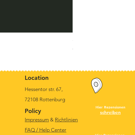
Original Munck, "Der kleine 
Standardpreis
Sale-Preis
390,00 €
320,00 €
inkl. MwSt.
Location
Hessentor str. 67,
72108 Rottenburg
Hier Rezensionen
Policy
schreiben
Impressum
&
Richtlinien
FAQ / Help Center
Hier Rezensionen