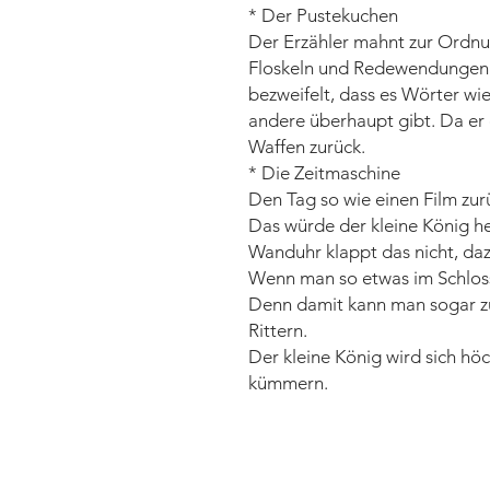
* Der Pustekuchen
Der Erzähler mahnt zur Ordnun
Floskeln und Redewendungen. 
bezweifelt, dass es Wörter w
andere überhaupt gibt. Da er 
Waffen zurück.
* Die Zeitmaschine
Den Tag so wie einen Film zu
Das würde der kleine König h
Wanduhr klappt das nicht, da
Wenn man so etwas im Schloss 
Denn damit kann man sogar zu
Rittern.
Der kleine König wird sich hö
kümmern.