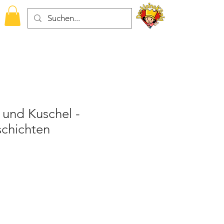
 und Kuschel -
schichten