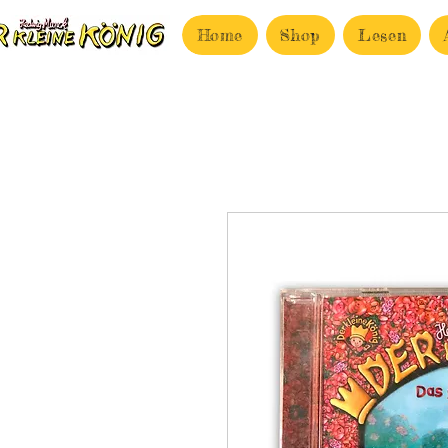
Home
Shop
Lesen