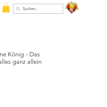
ne König - Das
lles ganz allein