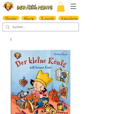
Home
Shop
Lesen
Ansehen