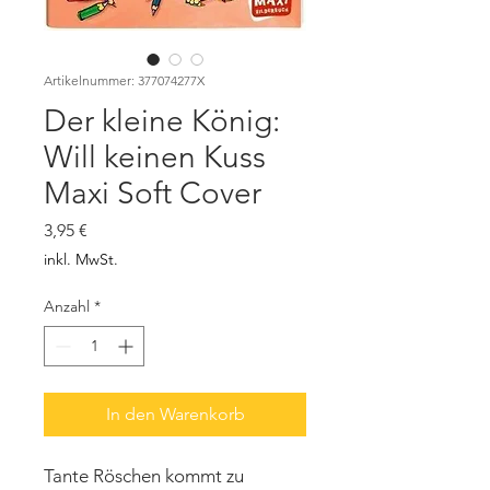
Artikelnummer: 377074277X
Der kleine König:
Will keinen Kuss
Maxi Soft Cover
Preis
3,95 €
inkl. MwSt.
Anzahl
*
In den Warenkorb
Tante Röschen kommt zu