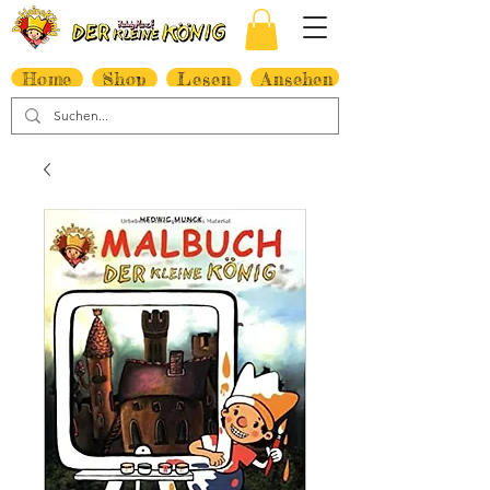
Home
Shop
Lesen
Ansehen