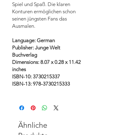
Spiel und Spaß. Die klaren
Konturen ermöglichen schon
seinen jüngsten Fans das
Ausmalen.
Language: German
Publisher: Junge Welt
Buchverlag
Dimensions: 8.07 x 0.28 x 11.42
inches
ISBN-10: 3730215337
ISBN-13: 978-3730215333
Ähnliche