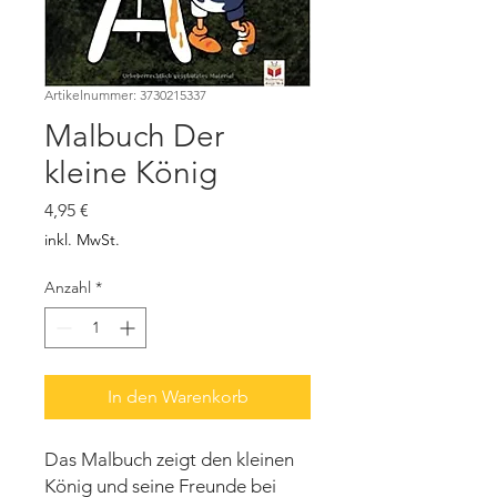
Artikelnummer: 3730215337
Malbuch Der
kleine König
Preis
4,95 €
inkl. MwSt.
Anzahl
*
In den Warenkorb
Das Malbuch zeigt den kleinen
König und seine Freunde bei