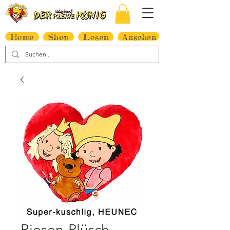
Home
Shop
Lesen
Ansehen
Riesen-Plüsch-